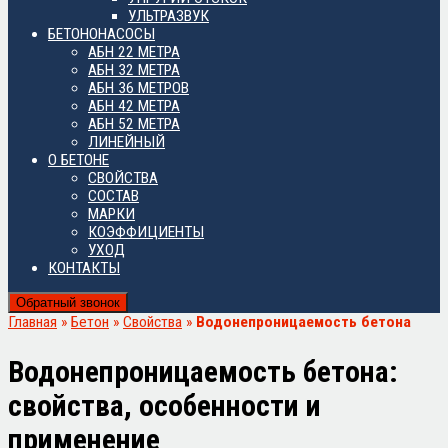
УЛЬТРАЗВУК
БЕТОНОНАСОСЫ
АБН 22 МЕТРА
АБН 32 МЕТРА
АБН 36 МЕТРОВ
АБН 42 МЕТРА
АБН 52 МЕТРА
ЛИНЕЙНЫЙ
О БЕТОНЕ
СВОЙСТВА
СОСТАВ
МАРКИ
КОЭФФИЦИЕНТЫ
УХОД
КОНТАКТЫ
Обратный звонок
Главная
»
Бетон
»
Свойства
»
Водонепроницаемость бетона
Водонепроницаемость бетона:
свойства, особенности и
применение