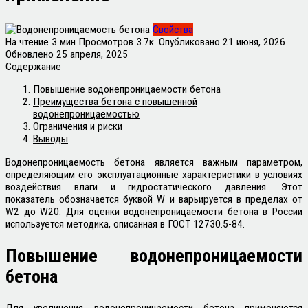
Свойства
На чтение
3 мин
Просмотров
3.7к.
Опубликовано
21 июня, 2026
Обновлено
25 апреля, 2025
Содержание
Повышение водонепроницаемости бетона
Преимущества бетона с повышенной
водонепроницаемостью
Ограничения и риски
Выводы
Водонепроницаемость бетона является важным параметром,
определяющим его эксплуатационные характеристики в условиях
воздействия влаги и гидростатического давления. Этот
показатель обозначается буквой W и варьируется в пределах от
W2 до W20. Для оценки водонепроницаемости бетона в России
используется методика, описанная в ГОСТ 12730.5-84.
Повышение водонепроницаемости
бетона
Для увеличения водонепроницаемости бетона применяются