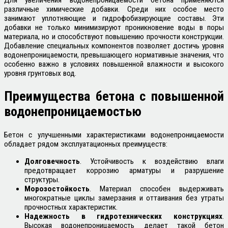
различные химические добавки. Среди них особое место
занимают уплотняющие и гидрофобизирующие составы. Эти
добавки не только минимизируют проникновение воды в поры
материала, но и способствуют повышению прочности конструкции.
Добавление специальных компонентов позволяет достичь уровня
водонепроницаемости, превышающего нормативные значения, что
особенно важно в условиях повышенной влажности и высокого
уровня грунтовых вод.
Преимущества бетона с повышенной
водонепроницаемостью
Бетон с улучшенными характеристиками водонепроницаемости
обладает рядом эксплуатационных преимуществ:
Долговечность
. Устойчивость к воздействию влаги
предотвращает коррозию арматуры и разрушение
структуры.
Морозостойкость
. Материал способен выдерживать
многократные циклы замерзания и оттаивания без утраты
прочностных характеристик.
Надежность в гидротехнических конструкциях
.
Высокая водонепроницаемость делает такой бетон