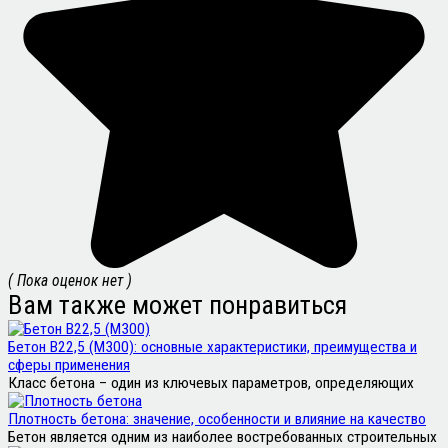
( Пока оценок нет )
Вам также может понравиться
Бетон В22,5 (М300): основные характеристики, преимущества и
сферы применения
Класс бетона – один из ключевых параметров, определяющих
Плотность бетона: значение, особенности и влияние на качество
Бетон является одним из наиболее востребованных строительных