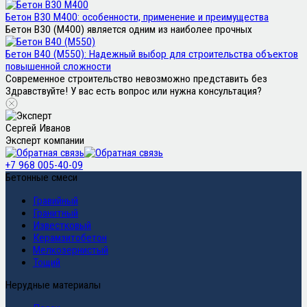
Бетон В30 М400: особенности, применение и преимущества
Бетон В30 (М400) является одним из наиболее прочных
Бетон В40 (М550): Надежный выбор для строительства объектов
повышенной сложности
Современное строительство невозможно представить без
Здравствуйте! У вас есть вопрос или нужна консультация?
Сергей Иванов
Эксперт компании
+7 968 005-40-09
Бетонные смеси
Гравийный
Гранитный
Известковый
Керамзитобетон
Мелкозернистый
Тощий
Нерудные материалы