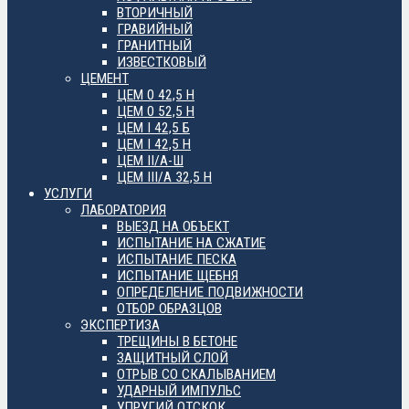
ВТОРИЧНЫЙ
ГРАВИЙНЫЙ
ГРАНИТНЫЙ
ИЗВЕСТКОВЫЙ
ЦЕМЕНТ
ЦЕМ 0 42,5 Н
ЦЕМ 0 52,5 Н
ЦЕМ I 42,5 Б
ЦЕМ I 42,5 Н
ЦЕМ II/А-Ш
ЦЕМ III/А 32,5 Н
УСЛУГИ
ЛАБОРАТОРИЯ
ВЫЕЗД НА ОБЪЕКТ
ИСПЫТАНИЕ НА СЖАТИЕ
ИСПЫТАНИЕ ПЕСКА
ИСПЫТАНИЕ ЩЕБНЯ
ОПРЕДЕЛЕНИЕ ПОДВИЖНОСТИ
ОТБОР ОБРАЗЦОВ
ЭКСПЕРТИЗА
ТРЕЩИНЫ В БЕТОНЕ
ЗАЩИТНЫЙ СЛОЙ
ОТРЫВ СО СКАЛЫВАНИЕМ
УДАРНЫЙ ИМПУЛЬС
УПРУГИЙ ОТСКОК