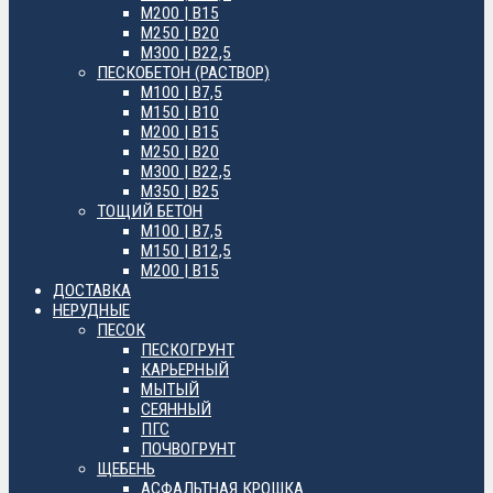
М200 | B15
М250 | B20
М300 | B22,5
ПЕСКОБЕТОН (РАСТВОР)
М100 | B7,5
М150 | B10
М200 | B15
М250 | B20
М300 | B22,5
М350 | B25
ТОЩИЙ БЕТОН
М100 | B7,5
М150 | B12,5
М200 | B15
ДОСТАВКА
НЕРУДНЫЕ
ПЕСОК
ПЕСКОГРУНТ
КАРЬЕРНЫЙ
МЫТЫЙ
СЕЯННЫЙ
ПГС
ПОЧВОГРУНТ
ЩЕБЕНЬ
АСФАЛЬТНАЯ КРОШКА