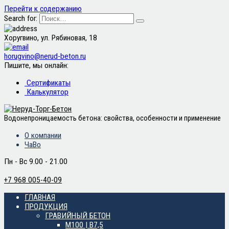
Перейти к содержанию
Search for:
Хоругвино, ул. Рябиновая, 18
horugvino@nerud-beton.ru
Пишите, мы онлайн:
Сертификаты
Калькулятор
Водонепроницаемость бетона: свойства, особенности и применение
О компании
ЧаВо
Пн - Вс 9.00 - 21.00
+7 968 005-40-09
ГЛАВНАЯ
ПРОДУКЦИЯ
ГРАВИЙНЫЙ БЕТОН
М100 | B7,5