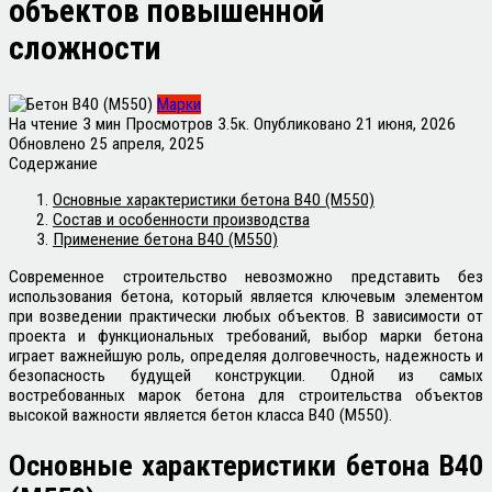
объектов повышенной
сложности
Марки
На чтение
3 мин
Просмотров
3.5к.
Опубликовано
21 июня, 2026
Обновлено
25 апреля, 2025
Содержание
Основные характеристики бетона В40 (М550)
Состав и особенности производства
Применение бетона В40 (М550)
Современное строительство невозможно представить без
использования бетона, который является ключевым элементом
при возведении практически любых объектов. В зависимости от
проекта и функциональных требований, выбор марки бетона
играет важнейшую роль, определяя долговечность, надежность и
безопасность будущей конструкции. Одной из самых
востребованных марок бетона для строительства объектов
высокой важности является бетон класса В40 (М550).
Основные характеристики бетона В40