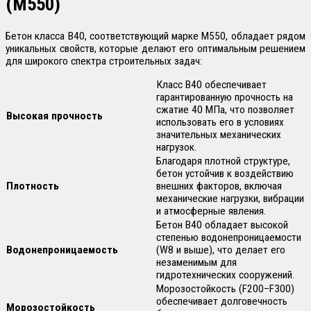
(М550)
Бетон класса В40, соответствующий марке М550, обладает рядом
уникальных свойств, которые делают его оптимальным решением
для широкого спектра строительных задач:
Класс В40 обеспечивает
гарантированную прочность на
сжатие 40 МПа, что позволяет
Высокая прочность
использовать его в условиях
значительных механических
нагрузок.
Благодаря плотной структуре,
бетон устойчив к воздействию
Плотность
внешних факторов, включая
механические нагрузки, вибрации
и атмосферные явления.
Бетон В40 обладает высокой
степенью водонепроницаемости
Водонепроницаемость
(W8 и выше), что делает его
незаменимым для
гидротехнических сооружений.
Морозостойкость (F200–F300)
обеспечивает долговечность
Морозостойкость