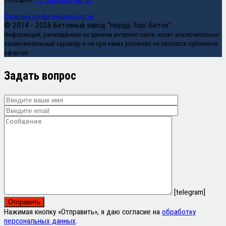
Политика конфиденциальности
© 2014 - 2026 Бетонный завод "Неруд-Торг-Бетон"
Информация, размещённая на данном интернет-сайте, носит исключительно
ознакомительный характер и ни при каких условиях не является публичной
офертой
Задать вопрос
[telegram]
Нажимая кнопку «Отправить», я даю согласие на
обработку
персональных данных
.