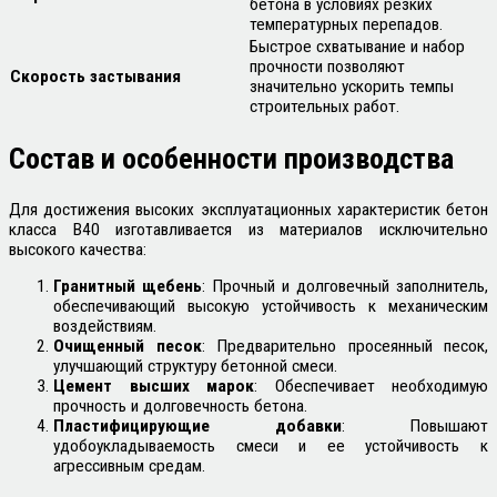
бетона в условиях резких
температурных перепадов.
Быстрое схватывание и набор
прочности позволяют
Скорость застывания
значительно ускорить темпы
строительных работ.
Состав и особенности производства
Для достижения высоких эксплуатационных характеристик бетон
класса В40 изготавливается из материалов исключительно
высокого качества:
Гранитный щебень
: Прочный и долговечный заполнитель,
обеспечивающий высокую устойчивость к механическим
воздействиям.
Очищенный песок
: Предварительно просеянный песок,
улучшающий структуру бетонной смеси.
Цемент высших марок
: Обеспечивает необходимую
прочность и долговечность бетона.
Пластифицирующие добавки
: Повышают
удобоукладываемость смеси и ее устойчивость к
агрессивным средам.