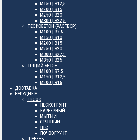
М150 | B12,5
М200 | B15
М250 | B20
М300 | B22,5
ПЕСКОБЕТОН (РАСТВОР)
М100 | B7,5
М150 | B10
М200 | B15
М250 | B20
М300 | B22,5
М350 | B25
ТОЩИЙ БЕТОН
М100 | B7,5
М150 | B12,5
М200 | B15
ДОСТАВКА
НЕРУДНЫЕ
ПЕСОК
ПЕСКОГРУНТ
КАРЬЕРНЫЙ
МЫТЫЙ
СЕЯННЫЙ
ПГС
ПОЧВОГРУНТ
ЩЕБЕНЬ