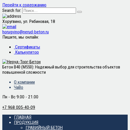
Перейти к содержанию
Search for:
Хоругвино, ул. Рябиновая, 18
horugvino@nerud-beton.ru
Пишите, мы онлайн:
Сертификаты
Калькулятор
Бетон В40 (М550): Надежный выбор для строительства объектов
повышенной сложности
О компании
ЧаВо
Пн - Вс 9.00 - 21.00
+7 968 005-40-09
ГЛАВНАЯ
ПРОДУКЦИЯ
ГРАВИЙНЫЙ БЕТОН