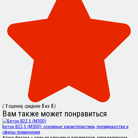
(
1
оценка, среднее
5
из
5
)
Вам также может понравиться
Бетон В22,5 (М300): основные характеристики, преимущества и
сферы применения
Класс бетона – один из ключевых параметров, определяющих