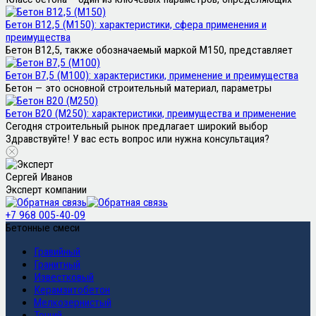
Бетон В12,5 (М150): характеристики, сфера применения и
преимущества
Бетон В12,5, также обозначаемый маркой М150, представляет
Бетон В7,5 (М100): характеристики, применение и преимущества
Бетон — это основной строительный материал, параметры
Бетон В20 (М250): характеристики, преимущества и применение
Сегодня строительный рынок предлагает широкий выбор
Здравствуйте! У вас есть вопрос или нужна консультация?
Сергей Иванов
Эксперт компании
+7 968 005-40-09
Бетонные смеси
Гравийный
Гранитный
Известковый
Керамзитобетон
Мелкозернистый
Тощий