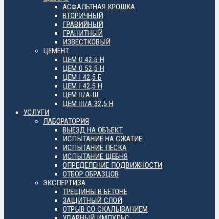
АСФАЛЬТНАЯ КРОШКА
ВТОРИЧНЫЙ
ГРАВИЙНЫЙ
ГРАНИТНЫЙ
ИЗВЕСТКОВЫЙ
ЦЕМЕНТ
ЦЕМ 0 42,5 Н
ЦЕМ 0 52,5 Н
ЦЕМ I 42,5 Б
ЦЕМ I 42,5 Н
ЦЕМ II/А-Ш
ЦЕМ III/А 32,5 Н
УСЛУГИ
ЛАБОРАТОРИЯ
ВЫЕЗД НА ОБЪЕКТ
ИСПЫТАНИЕ НА СЖАТИЕ
ИСПЫТАНИЕ ПЕСКА
ИСПЫТАНИЕ ЩЕБНЯ
ОПРЕДЕЛЕНИЕ ПОДВИЖНОСТИ
ОТБОР ОБРАЗЦОВ
ЭКСПЕРТИЗА
ТРЕЩИНЫ В БЕТОНЕ
ЗАЩИТНЫЙ СЛОЙ
ОТРЫВ СО СКАЛЫВАНИЕМ
УДАРНЫЙ ИМПУЛЬС