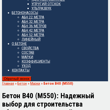
УПРУГИЙ ОТСКОК
УЛЬТРАЗВУК
БЕТОНОНАСОСЫ
АБН 22 МЕТРА
АБН 32 МЕТРА
АБН 36 МЕТРОВ
АБН 42 МЕТРА
АБН 52 МЕТРА
ЛИНЕЙНЫЙ
О БЕТОНЕ
СВОЙСТВА
СОСТАВ
МАРКИ
КОЭФФИЦИЕНТЫ
УХОД
КОНТАКТЫ
Обратный звонок
Главная
»
Бетон
»
Марки
»
Бетон В40 (М550)
Бетон В40 (М550): Надежный
выбор для строительства