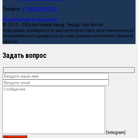
Телефон:
+7 968 005-40-09
Политика конфиденциальности
© 2014 - 2026 Бетонный завод "Неруд-Торг-Бетон"
Информация, размещённая на данном интернет-сайте, носит исключительно
ознакомительный характер и ни при каких условиях не является публичной
офертой
Задать вопрос
[telegram]