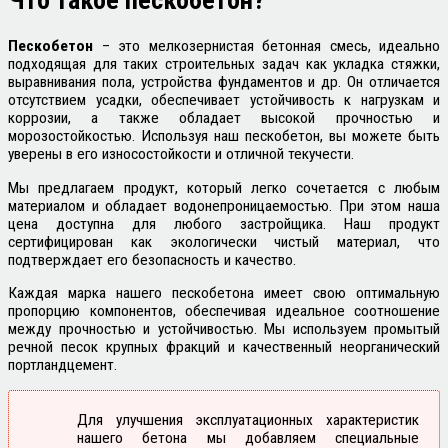
Что такое
пескобетон?
Пескобетон
– это мелкозернистая бетонная смесь, идеально
подходящая для таких строительных задач как укладка стяжки,
выравнивания пола, устройства фундаментов и др. Он отличается
отсутствием усадки, обеспечивает устойчивость к нагрузкам и
коррозии, а также обладает высокой прочностью и
морозостойкостью. Используя наш пескобетон, вы можете быть
уверены в его износостойкости и отличной текучести.
Мы предлагаем продукт, который легко сочетается с любым
материалом и обладает водонепроницаемостью. При этом наша
цена доступна для любого застройщика. Наш продукт
сертифицирован как экологически чистый материал, что
подтверждает его безопасность и качество.
Каждая марка нашего пескобетона имеет свою оптимальную
пропорцию компонентов, обеспечивая идеальное соотношение
между прочностью и устойчивостью. Мы используем промытый
речной песок крупных фракций и качественный неорганический
портландцемент.
Для улучшения эксплуатационных характеристик
нашего бетона мы добавляем специальные