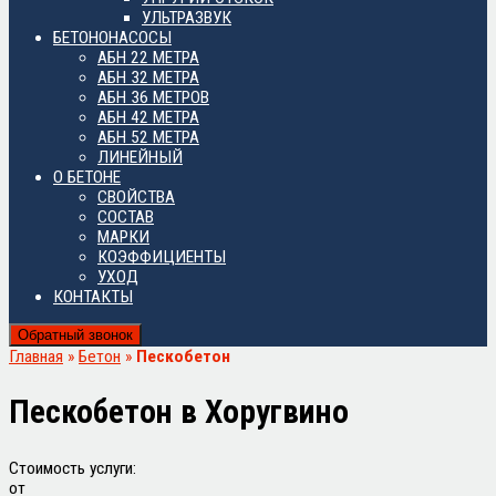
УЛЬТРАЗВУК
БЕТОНОНАСОСЫ
АБН 22 МЕТРА
АБН 32 МЕТРА
АБН 36 МЕТРОВ
АБН 42 МЕТРА
АБН 52 МЕТРА
ЛИНЕЙНЫЙ
О БЕТОНЕ
СВОЙСТВА
СОСТАВ
МАРКИ
КОЭФФИЦИЕНТЫ
УХОД
КОНТАКТЫ
Обратный звонок
Главная
»
Бетон
»
Пескобетон
Пескобетон в
Хоругвино
Стоимость услуги:
от