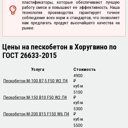
пластификаторы, которые обеспечивают лучшую
работу смеси и повышают ее эффективность. Наша
технология производства гарантирует точное
соблюдение всех норм и стандартов, что позволяет
нам предлагать продукт высочайшего качества на
рынке.
Цены
на пескобетон в Хоругвино по
ГОСТ 26633-2015
Услуга
Стоимость
4900
Пескобетон М-100 В7,5 F50 W2 П4
₽
куб.м.
5100
Пескобетон М-150 В10 F50 W2 П4
₽
куб.м.
5300
Пескобетон М-200 В15 F150 W6 П4
₽
куб.м.
5500