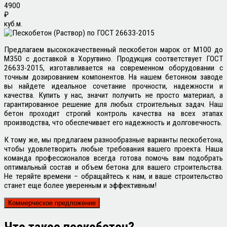
4900
₽
куб.м.
Предлагаем высококачественный пескобетон марок от М100 до
М350 с доставкой в Хоругвино. Продукция соответствует ГОСТ
26633-2015, изготавливается на современном оборудовании с
точным дозированием компонентов. На нашем бетонном заводе
вы найдете идеальное сочетание прочности, надежности и
качества. Купить у нас, значит получить не просто материал, а
гарантированное решение для любых строительных задач. Наш
бетон проходит строгий контроль качества на всех этапах
производства, что обеспечивает его надежность и долговечность.
К тому же, мы предлагаем разнообразные варианты пескобетона,
чтобы удовлетворить любые требования вашего проекта. Наша
команда профессионалов всегда готова помочь вам подобрать
оптимальный состав и объем бетона для вашего строительства.
Не теряйте времени – обращайтесь к нам, и ваше строительство
станет еще более уверенным и эффективным!
Коммерческое предложение