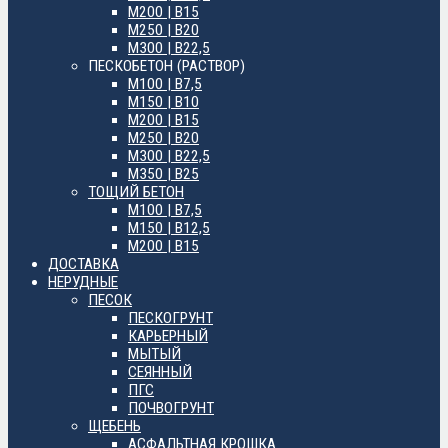
М200 | B15
М250 | B20
М300 | B22,5
ПЕСКОБЕТОН (РАСТВОР)
М100 | B7,5
М150 | B10
М200 | B15
М250 | B20
М300 | B22,5
М350 | B25
ТОЩИЙ БЕТОН
М100 | B7,5
М150 | B12,5
М200 | B15
ДОСТАВКА
НЕРУДНЫЕ
ПЕСОК
ПЕСКОГРУНТ
КАРЬЕРНЫЙ
МЫТЫЙ
СЕЯННЫЙ
ПГС
ПОЧВОГРУНТ
ЩЕБЕНЬ
АСФАЛЬТНАЯ КРОШКА