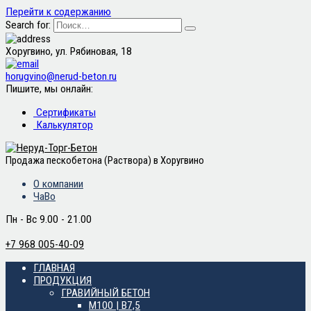
Перейти к содержанию
Search for:
Хоругвино, ул. Рябиновая, 18
horugvino@nerud-beton.ru
Пишите, мы онлайн:
Сертификаты
Калькулятор
Продажа пескобетона (Раствора) в Хоругвино
О компании
ЧаВо
Пн - Вс 9.00 - 21.00
+7 968 005-40-09
ГЛАВНАЯ
ПРОДУКЦИЯ
ГРАВИЙНЫЙ БЕТОН
М100 | B7,5