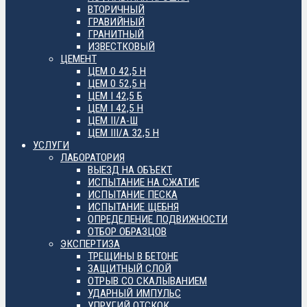
ВТОРИЧНЫЙ
ГРАВИЙНЫЙ
ГРАНИТНЫЙ
ИЗВЕСТКОВЫЙ
ЦЕМЕНТ
ЦЕМ 0 42,5 Н
ЦЕМ 0 52,5 Н
ЦЕМ I 42,5 Б
ЦЕМ I 42,5 Н
ЦЕМ II/А-Ш
ЦЕМ III/А 32,5 Н
УСЛУГИ
ЛАБОРАТОРИЯ
ВЫЕЗД НА ОБЪЕКТ
ИСПЫТАНИЕ НА СЖАТИЕ
ИСПЫТАНИЕ ПЕСКА
ИСПЫТАНИЕ ЩЕБНЯ
ОПРЕДЕЛЕНИЕ ПОДВИЖНОСТИ
ОТБОР ОБРАЗЦОВ
ЭКСПЕРТИЗА
ТРЕЩИНЫ В БЕТОНЕ
ЗАЩИТНЫЙ СЛОЙ
ОТРЫВ СО СКАЛЫВАНИЕМ
УДАРНЫЙ ИМПУЛЬС
УПРУГИЙ ОТСКОК