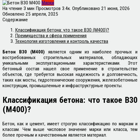
Марки
На чтение
3 мин
Просмотров
3.4к.
Опубликовано
21 июня, 2026
Обновлено
25 апреля, 2025
Содержание
Классификация бетона: что такое В30 (М400)?
Преимущества и сфера применения
Технология изготовления и контроль качества
Бетон В30 (М400)
является одним из наиболее прочных и
востребованных строительных материалов, обладающих
уникальными эксплуатационными характеристиками. Этот
бетонный состав нашел свое применение в строительстве
объектов, где требуется высокая надежность и долговечность,
таких как мосты, гидротехнические сооружения, железобетонные
конструкции, промышленные и инфраструктурные проекты.
Классификация бетона: что такое В30
(М400)?
Бетон, как и цемент, имеет строгую классификацию по маркам и
классам. Чем выше числовое значение марки или класса, тем
более прочным и качественным является материал.