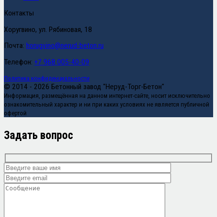
Контакты
Хоругвино, ул. Рябиновая, 18
Почта:
horugvino@nerud-beton.ru
Телефон:
+7 968 005-40-09
Политика конфиденциальности
© 2014 - 2026 Бетонный завод "Неруд-Торг-Бетон"
Информация, размещённая на данном интернет-сайте, носит исключительно
ознакомительный характер и ни при каких условиях не является публичной
офертой
Задать вопрос