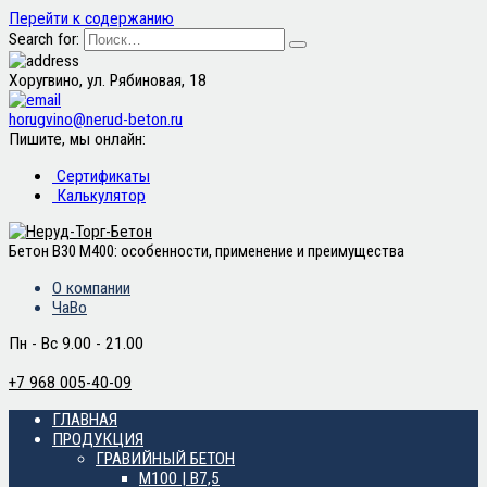
Перейти к содержанию
Search for:
Хоругвино, ул. Рябиновая, 18
horugvino@nerud-beton.ru
Пишите, мы онлайн:
Сертификаты
Калькулятор
Бетон В30 М400: особенности, применение и преимущества
О компании
ЧаВо
Пн - Вс 9.00 - 21.00
+7 968 005-40-09
ГЛАВНАЯ
ПРОДУКЦИЯ
ГРАВИЙНЫЙ БЕТОН
М100 | B7,5