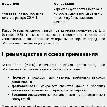
Класс В30
Марка М400
характеризует состав бетона, в
указывает на прочность на
котором используются цемент,
сжатие, равную 30 МПа.
песок и щебень высокого
качества.
Класс бетона напрямую зависит от качества компонентов. Для
бетонов В25 и выше в качестве наполнителя применяются
исключительно качественные материалы из горных пород, что
обеспечивает их высокую прочность.
Преимущества и сфера применения
Бетон В30 (М400) отличается высокой плотностью, что
обеспечивает отличные характеристики материала:
Прочность
: подходит для нагрузок, требующих высокой
устойчивости.
Долговечность
: сохраняет свойства даже в условиях
повышенной влажности и перепадов температур.
Водонепроницаемость
: идеален для гидротехнических
сооружений.
Однако из-за высокой стоимости использование данного бетона в