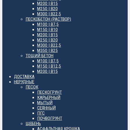
М200 | B15
М250 | B20
М300 | B22,5
ПЕСКОБЕТОН (РАСТВОР)
М100 | B7,5
М150 | B10
М200 | B15
М250 | B20
М300 | B22,5
М350 | B25
ТОЩИЙ БЕТОН
М100 | B7,5
М150 | B12,5
М200 | B15
ДОСТАВКА
НЕРУДНЫЕ
ПЕСОК
ПЕСКОГРУНТ
КАРЬЕРНЫЙ
МЫТЫЙ
СЕЯННЫЙ
ПГС
ПОЧВОГРУНТ
ЩЕБЕНЬ
АСФАЛЬТНАЯ КРОШКА