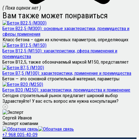
( Пока оценок нет )
Вам также может понравиться
Бетон В22,5 (М300): основные характеристики, преимущества и
сферы применения
Класс бетона – один из ключевых параметров, определяющих
Бетон В12,5 (М150): характеристики, сфера применения и
преимущества
Бетон В12,5, также обозначаемый маркой М150, представляет
Бетон В7,5 (М100): характеристики, применение и преимущества
Бетон — это основной строительный материал, параметры
Бетон В20 (М250): характеристики, преимущества и применение
Сегодня строительный рынок предлагает широкий выбор
Здравствуйте! У вас есть вопрос или нужна консультация?
Сергей Иванов
Эксперт компании
+7 968 005-40-09