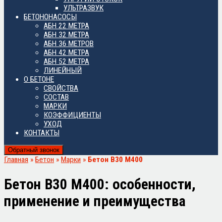
УЛЬТРАЗВУК
БЕТОНОНАСОСЫ
АБН 22 МЕТРА
АБН 32 МЕТРА
АБН 36 МЕТРОВ
АБН 42 МЕТРА
АБН 52 МЕТРА
ЛИНЕЙНЫЙ
О БЕТОНЕ
СВОЙСТВА
СОСТАВ
МАРКИ
КОЭФФИЦИЕНТЫ
УХОД
КОНТАКТЫ
Обратный звонок
Главная
»
Бетон
»
Марки
»
Бетон В30 М400
Бетон В30 М400: особенности,
применение и преимущества