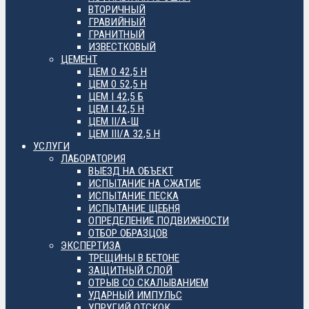
ВТОРИЧНЫЙ
ГРАВИЙНЫЙ
ГРАНИТНЫЙ
ИЗВЕСТКОВЫЙ
ЦЕМЕНТ
ЦЕМ 0 42,5 Н
ЦЕМ 0 52,5 Н
ЦЕМ I 42,5 Б
ЦЕМ I 42,5 Н
ЦЕМ II/А-Ш
ЦЕМ III/А 32,5 Н
УСЛУГИ
ЛАБОРАТОРИЯ
ВЫЕЗД НА ОБЪЕКТ
ИСПЫТАНИЕ НА СЖАТИЕ
ИСПЫТАНИЕ ПЕСКА
ИСПЫТАНИЕ ЩЕБНЯ
ОПРЕДЕЛЕНИЕ ПОДВИЖНОСТИ
ОТБОР ОБРАЗЦОВ
ЭКСПЕРТИЗА
ТРЕЩИНЫ В БЕТОНЕ
ЗАЩИТНЫЙ СЛОЙ
ОТРЫВ СО СКАЛЫВАНИЕМ
УДАРНЫЙ ИМПУЛЬС
УПРУГИЙ ОТСКОК