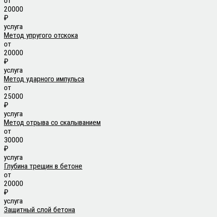
от
20000
₽
услуга
Метод упругого отскока
от
20000
₽
услуга
Метод ударного импульса
от
25000
₽
услуга
Метод отрыва со скалыванием
от
30000
₽
услуга
Глубина трещин в бетоне
от
20000
₽
услуга
Защитный слой бетона