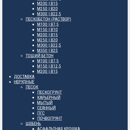
М200 | B15
М250 | B20
М300 | B22,5
ПЕСКОБЕТОН (РАСТВОР)
М100 | B7,5
М150 | B10
М200 | B15
М250 | B20
М300 | B22,5
М350 | B25
ТОЩИЙ БЕТОН
М100 | B7,5
М150 | B12,5
М200 | B15
ДОСТАВКА
НЕРУДНЫЕ
ПЕСОК
ПЕСКОГРУНТ
КАРЬЕРНЫЙ
МЫТЫЙ
СЕЯННЫЙ
ПГС
ПОЧВОГРУНТ
ЩЕБЕНЬ
АСФАЛЬТНАЯ КРОШКА