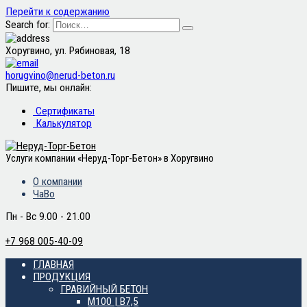
Перейти к содержанию
Search for:
Хоругвино, ул. Рябиновая, 18
horugvino@nerud-beton.ru
Пишите, мы онлайн:
Сертификаты
Калькулятор
Услуги компании «Неруд-Торг-Бетон» в Хоругвино
О компании
ЧаВо
Пн - Вс 9.00 - 21.00
+7 968 005-40-09
ГЛАВНАЯ
ПРОДУКЦИЯ
ГРАВИЙНЫЙ БЕТОН
М100 | B7,5