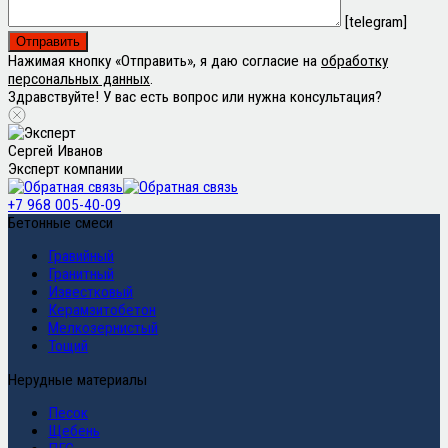
[telegram]
Нажимая кнопку «Отправить», я даю согласие на
обработку
персональных данных
.
Здравствуйте! У вас есть вопрос или нужна консультация?
Сергей Иванов
Эксперт компании
+7 968 005-40-09
Бетонные смеси
Гравийный
Гранитный
Известковый
Керамзитобетон
Мелкозернистый
Тощий
Нерудные материалы
Песок
Щебень