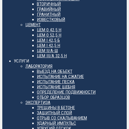
ВТОРИЧНЫЙ
ГРАВИЙНЫЙ
ГРАНИТНЫЙ
ИЗВЕСТКОВЫЙ
ЦЕМЕНТ
ЦЕМ 0 42,5 Н
ЦЕМ 0 52,5 Н
ЦЕМ I 42,5 Б
ЦЕМ I 42,5 Н
ЦЕМ II/А-Ш
ЦЕМ III/А 32,5 Н
УСЛУГИ
ЛАБОРАТОРИЯ
ВЫЕЗД НА ОБЪЕКТ
ИСПЫТАНИЕ НА СЖАТИЕ
ИСПЫТАНИЕ ПЕСКА
ИСПЫТАНИЕ ЩЕБНЯ
ОПРЕДЕЛЕНИЕ ПОДВИЖНОСТИ
ОТБОР ОБРАЗЦОВ
ЭКСПЕРТИЗА
ТРЕЩИНЫ В БЕТОНЕ
ЗАЩИТНЫЙ СЛОЙ
ОТРЫВ СО СКАЛЫВАНИЕМ
УДАРНЫЙ ИМПУЛЬС
УПРУГИЙ ОТСКОК