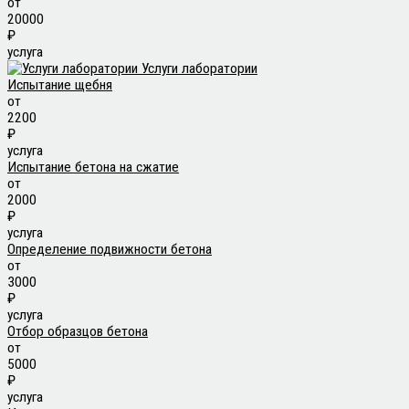
от
20000
₽
услуга
Услуги лаборатории
Испытание щебня
от
2200
₽
услуга
Испытание бетона на сжатие
от
2000
₽
услуга
Определение подвижности бетона
от
3000
₽
услуга
Отбор образцов бетона
от
5000
₽
услуга