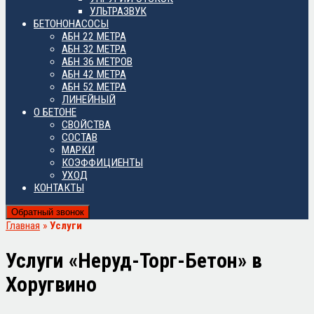
УЛЬТРАЗВУК
БЕТОНОНАСОСЫ
АБН 22 МЕТРА
АБН 32 МЕТРА
АБН 36 МЕТРОВ
АБН 42 МЕТРА
АБН 52 МЕТРА
ЛИНЕЙНЫЙ
О БЕТОНЕ
СВОЙСТВА
СОСТАВ
МАРКИ
КОЭФФИЦИЕНТЫ
УХОД
КОНТАКТЫ
Обратный звонок
Главная
»
Услуги
Услуги «Неруд-Торг-Бетон» в
Хоругвино