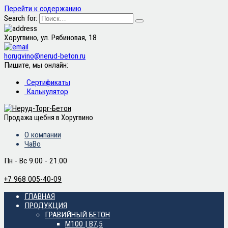
Перейти к содержанию
Search for:
Хоругвино, ул. Рябиновая, 18
horugvino@nerud-beton.ru
Пишите, мы онлайн:
Сертификаты
Калькулятор
Продажа щебня в Хоругвино
О компании
ЧаВо
Пн - Вс 9.00 - 21.00
+7 968 005-40-09
ГЛАВНАЯ
ПРОДУКЦИЯ
ГРАВИЙНЫЙ БЕТОН
М100 | B7,5