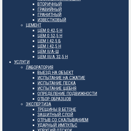
ВТОРИЧНЫЙ
ГРАВИЙНЫЙ
ГРАНИТНЫЙ
ИЗВЕСТКОВЫЙ
ЦЕМЕНТ
ЦЕМ 0 42,5 Н
ЦЕМ 0 52,5 Н
ЦЕМ I 42,5 Б
ЦЕМ I 42,5 Н
ЦЕМ II/А-Ш
ЦЕМ III/А 32,5 Н
УСЛУГИ
ЛАБОРАТОРИЯ
ВЫЕЗД НА ОБЪЕКТ
ИСПЫТАНИЕ НА СЖАТИЕ
ИСПЫТАНИЕ ПЕСКА
ИСПЫТАНИЕ ЩЕБНЯ
ОПРЕДЕЛЕНИЕ ПОДВИЖНОСТИ
ОТБОР ОБРАЗЦОВ
ЭКСПЕРТИЗА
ТРЕЩИНЫ В БЕТОНЕ
ЗАЩИТНЫЙ СЛОЙ
ОТРЫВ СО СКАЛЫВАНИЕМ
УДАРНЫЙ ИМПУЛЬС
УПРУГИЙ ОТСКОК