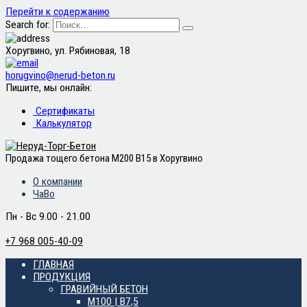
Перейти к содержанию
Search for:
Хоругвино, ул. Рябиновая, 18
horugvino@nerud-beton.ru
Пишите, мы онлайн:
Сертификаты
Калькулятор
Продажа тощего бетона М200 B15 в Хоругвино
О компании
ЧаВо
Пн - Вс 9.00 - 21.00
+7 968 005-40-09
ГЛАВНАЯ
ПРОДУКЦИЯ
ГРАВИЙНЫЙ БЕТОН
М100 | B7,5