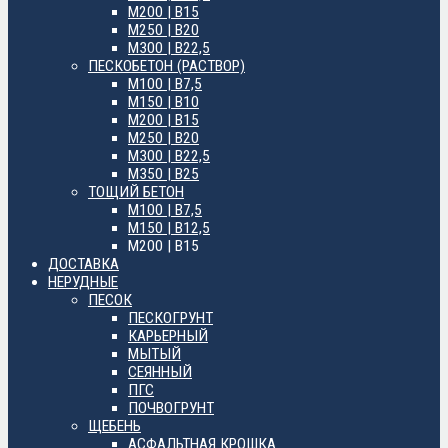
М200 | B15
М250 | B20
М300 | B22,5
ПЕСКОБЕТОН (РАСТВОР)
М100 | B7,5
М150 | B10
М200 | B15
М250 | B20
М300 | B22,5
М350 | B25
ТОЩИЙ БЕТОН
М100 | B7,5
М150 | B12,5
М200 | B15
ДОСТАВКА
НЕРУДНЫЕ
ПЕСОК
ПЕСКОГРУНТ
КАРЬЕРНЫЙ
МЫТЫЙ
СЕЯННЫЙ
ПГС
ПОЧВОГРУНТ
ЩЕБЕНЬ
АСФАЛЬТНАЯ КРОШКА