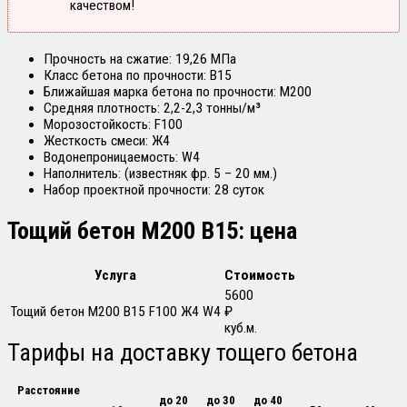
качеством!
Прочность на сжатие: 19,26 МПа
Класс бетона по прочности: B15
Ближайшая марка бетона по прочности: М200
Средняя плотность: 2,2-2,3 тонны/м³
Морозостойкость: F100
Жесткость смеси: Ж4
Водонепроницаемость: W4
Наполнитель: (известняк фр. 5 – 20 мм.)
Набор проектной прочности: 28 суток
Тощий бетон М200 В15: цена
Услуга
Стоимость
5600
Тощий бетон М200 B15 F100 Ж4 W4
₽
куб.м.
Тарифы
на доставку тощего бетона
Расстояние
до 20
до 30
до 40