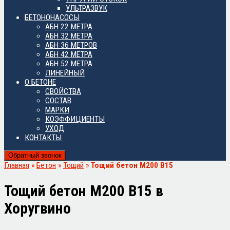
УЛЬТРАЗВУК
БЕТОНОНАСОСЫ
АБН 22 МЕТРА
АБН 32 МЕТРА
АБН 36 МЕТРОВ
АБН 42 МЕТРА
АБН 52 МЕТРА
ЛИНЕЙНЫЙ
О БЕТОНЕ
СВОЙСТВА
СОСТАВ
МАРКИ
КОЭФФИЦИЕНТЫ
УХОД
КОНТАКТЫ
Обратный звонок
Главная
»
Бетон
»
Тощий
»
Тощий бетон М200 B15
Тощий бетон М200 B15 в
Хоругвино