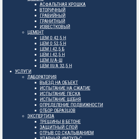
АСФАЛЬТНАЯ КРОШКА
ВТОРИЧНЫЙ
ГРАВИЙНЫЙ
ГРАНИТНЫЙ
ИЗВЕСТКОВЫЙ
ЦЕМЕНТ
ЦЕМ 0 42,5 Н
ЦЕМ 0 52,5 Н
ЦЕМ I 42,5 Б
ЦЕМ I 42,5 Н
ЦЕМ II/А-Ш
ЦЕМ III/А 32,5 Н
УСЛУГИ
ЛАБОРАТОРИЯ
ВЫЕЗД НА ОБЪЕКТ
ИСПЫТАНИЕ НА СЖАТИЕ
ИСПЫТАНИЕ ПЕСКА
ИСПЫТАНИЕ ЩЕБНЯ
ОПРЕДЕЛЕНИЕ ПОДВИЖНОСТИ
ОТБОР ОБРАЗЦОВ
ЭКСПЕРТИЗА
ТРЕЩИНЫ В БЕТОНЕ
ЗАЩИТНЫЙ СЛОЙ
ОТРЫВ СО СКАЛЫВАНИЕМ
УДАРНЫЙ ИМПУЛЬС