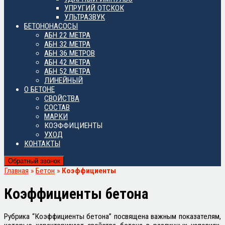
УПРУГИЙ ОТСКОК
УЛЬТРАЗВУК
БЕТОНОНАСОСЫ
АБН 22 МЕТРА
АБН 32 МЕТРА
АБН 36 МЕТРОВ
АБН 42 МЕТРА
АБН 52 МЕТРА
ЛИНЕЙНЫЙ
О БЕТОНЕ
СВОЙСТВА
СОСТАВ
МАРКИ
КОЭФФИЦИЕНТЫ
УХОД
КОНТАКТЫ
Обратный звонок
Главная
»
Бетон
»
Коэффициенты
Коэффициенты бетона
Рубрика “Коэффициенты бетона” посвящена важным показателям,