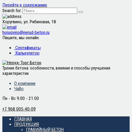
Перейти к содержанию
Search for:
Хоругвино, ул. Рябиновая, 18
horugvino@nerud-beton.ru
Пишите, мы онлайн:
Сертификаты
Калькулятор
Трение бетона: особенности, влияние и способы улучшения
характеристик
О компании
ЧаВо
Пн - Вс 9.00 - 21.00
+7 968 005-40-09
ГЛАВНАЯ
ПРОДУКЦИЯ
ГРАВИЙНЫЙ БЕТОН