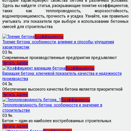
которые характеризуют свойства бетона в различных условиях.
Здесь вы найдете статьи, раскрывающие понятие коэффициентов,
таких как теплопроводность, морозостойкость,
водонепроницаемость, прочность и усадка. Узнайте, как правильно
учитывать эти показатели при выборе и использовании бетонных
смесей для строительства.
Коэффициенты
Трение бетона: особенности, влияние и способы улучшения
характеристик
0
3.9к.
Современные производственные предприятия предъявляют
Читать далее
Коэффициенты
Вариация бетона: ключевой показатель качества и надежности
производства
0
4.3к.
Обеспечение высокого качества бетона является приоритетной
Читать далее
Коэффициенты
Теплопроводность бетона: особенности и значение в
строительстве
0
3.9к.
Бетон — один из наиболее востребованных строительных
Читать далее