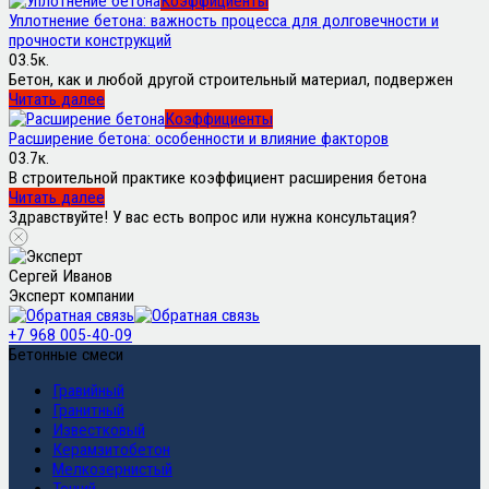
Коэффициенты
Уплотнение бетона: важность процесса для долговечности и
прочности конструкций
0
3.5к.
Бетон, как и любой другой строительный материал, подвержен
Читать далее
Коэффициенты
Расширение бетона: особенности и влияние факторов
0
3.7к.
В строительной практике коэффициент расширения бетона
Читать далее
Здравствуйте! У вас есть вопрос или нужна консультация?
Сергей Иванов
Эксперт компании
+7 968 005-40-09
Бетонные смеси
Гравийный
Гранитный
Известковый
Керамзитобетон
Мелкозернистый