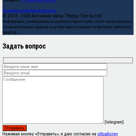
Телефон:
+7 968 005-40-09
Политика конфиденциальности
© 2014 - 2026 Бетонный завод "Неруд-Торг-Бетон"
Информация, размещённая на данном интернет-сайте, носит исключительно
ознакомительный характер и ни при каких условиях не является публичной
офертой
Задать вопрос
[telegram]
Нажимая кнопку «Отправить», я даю согласие на
обработку