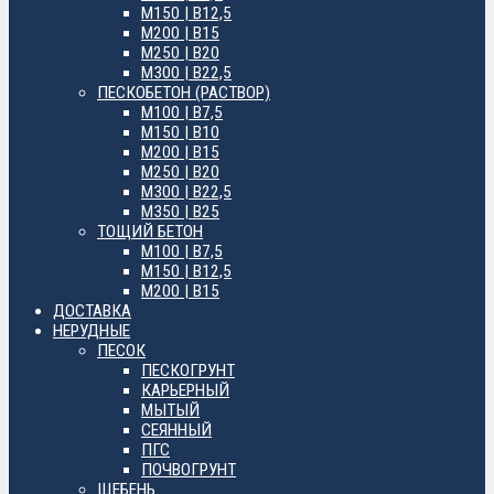
М150 | B12,5
М200 | B15
М250 | B20
М300 | B22,5
ПЕСКОБЕТОН (РАСТВОР)
М100 | B7,5
М150 | B10
М200 | B15
М250 | B20
М300 | B22,5
М350 | B25
ТОЩИЙ БЕТОН
М100 | B7,5
М150 | B12,5
М200 | B15
ДОСТАВКА
НЕРУДНЫЕ
ПЕСОК
ПЕСКОГРУНТ
КАРЬЕРНЫЙ
МЫТЫЙ
СЕЯННЫЙ
ПГС
ПОЧВОГРУНТ
ЩЕБЕНЬ