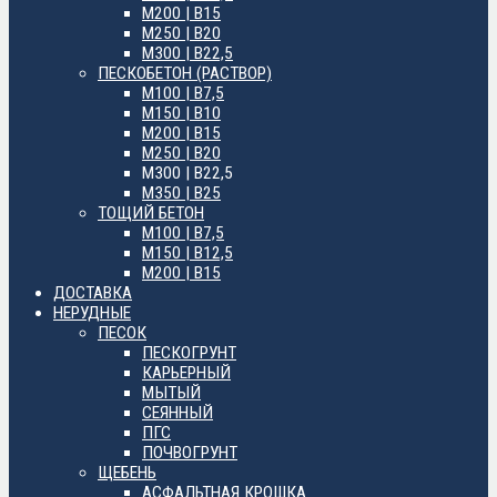
М200 | B15
М250 | B20
М300 | B22,5
ПЕСКОБЕТОН (РАСТВОР)
М100 | B7,5
М150 | B10
М200 | B15
М250 | B20
М300 | B22,5
М350 | B25
ТОЩИЙ БЕТОН
М100 | B7,5
М150 | B12,5
М200 | B15
ДОСТАВКА
НЕРУДНЫЕ
ПЕСОК
ПЕСКОГРУНТ
КАРЬЕРНЫЙ
МЫТЫЙ
СЕЯННЫЙ
ПГС
ПОЧВОГРУНТ
ЩЕБЕНЬ
АСФАЛЬТНАЯ КРОШКА