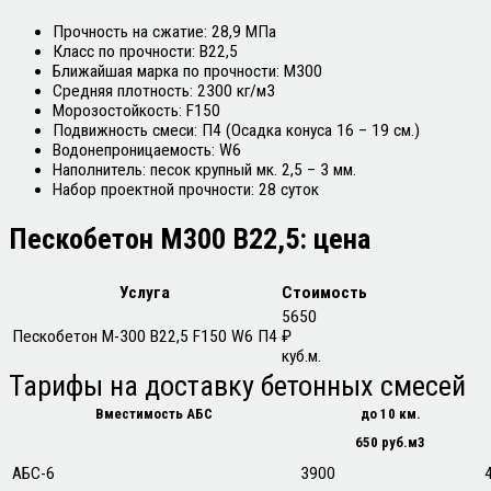
Прочность на сжатие: 28,9 МПа
Класс по прочности: B22,5
Ближайшая марка по прочности: М300
Средняя плотность: 2300 кг/м3
Морозостойкость: F150
Подвижность смеси: П4 (Осадка конуса 16 – 19 см.)
Водонепроницаемость: W6
Наполнитель: песок крупный мк. 2,5 – 3 мм.
Набор проектной прочности: 28 суток
Пескобетон М300 В22,5:
цена
Услуга
Стоимость
5650
Пескобетон М-300 В22,5 F150 W6 П4
₽
куб.м.
Тарифы
на доставку бетонных смесей
Вместимость АБС
до 10 км.
650 руб.м3
АБС-6
3900