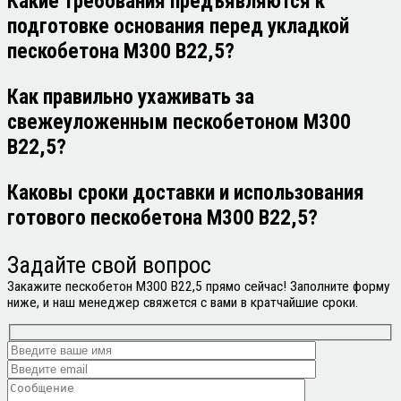
Какие требования предъявляются к
подготовке основания перед укладкой
пескобетона М300 В22,5?
Как правильно ухаживать за
свежеуложенным пескобетоном М300
В22,5?
Каковы сроки доставки и использования
готового пескобетона М300 В22,5?
Задайте свой
вопрос
Закажите пескобетон М300 В22,5 прямо сейчас! Заполните форму
ниже, и наш менеджер свяжется с вами в кратчайшие сроки.