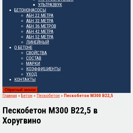
УЛЬТРАЗВУК
БЕТОНОНАСОСЫ
АБН 22 МЕТРА
АБН 32 МЕТРА
АБН 36 МЕТРОВ
АБН 42 МЕТРА
АБН 52 МЕТРА
ЛИНЕЙНЫЙ
О БЕТОНЕ
СВОЙСТВА
СОСТАВ
МАРКИ
КОЭФФИЦИЕНТЫ
УХОД
КОНТАКТЫ
Обратный звонок
Главная
»
Бетон
»
Пескобетон
»
Пескобетон М300 B22,5
Пескобетон М300 B22,5 в
Хоругвино