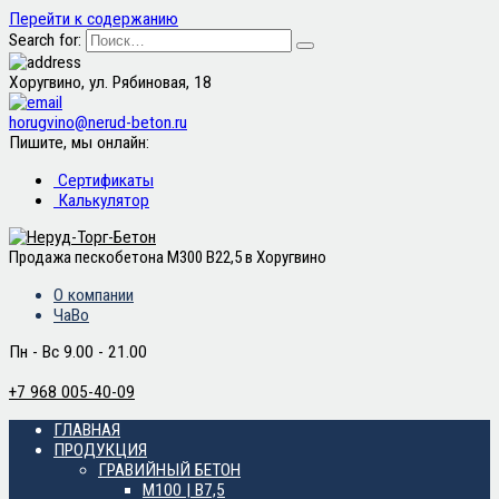
Перейти к содержанию
Search for:
Хоругвино, ул. Рябиновая, 18
horugvino@nerud-beton.ru
Пишите, мы онлайн:
Сертификаты
Калькулятор
Продажа пескобетона М300 B22,5 в Хоругвино
О компании
ЧаВо
Пн - Вс 9.00 - 21.00
+7 968 005-40-09
ГЛАВНАЯ
ПРОДУКЦИЯ
ГРАВИЙНЫЙ БЕТОН
М100 | B7,5