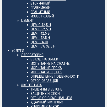
ВТОРИЧНЫЙ
ГРАВИЙНЫЙ
ГРАНИТНЫЙ
ИЗВЕСТКОВЫЙ
ЦЕМЕНТ
ЦЕМ 0 42,5 Н
ЦЕМ 0 52,5 Н
ЦЕМ I 42,5 Б
ЦЕМ I 42,5 Н
ЦЕМ II/А-Ш
ЦЕМ III/А 32,5 Н
УСЛУГИ
ЛАБОРАТОРИЯ
ВЫЕЗД НА ОБЪЕКТ
ИСПЫТАНИЕ НА СЖАТИЕ
ИСПЫТАНИЕ ПЕСКА
ИСПЫТАНИЕ ЩЕБНЯ
ОПРЕДЕЛЕНИЕ ПОДВИЖНОСТИ
ОТБОР ОБРАЗЦОВ
ЭКСПЕРТИЗА
ТРЕЩИНЫ В БЕТОНЕ
ЗАЩИТНЫЙ СЛОЙ
ОТРЫВ СО СКАЛЫВАНИЕМ
УДАРНЫЙ ИМПУЛЬС
УПРУГИЙ ОТСКОК