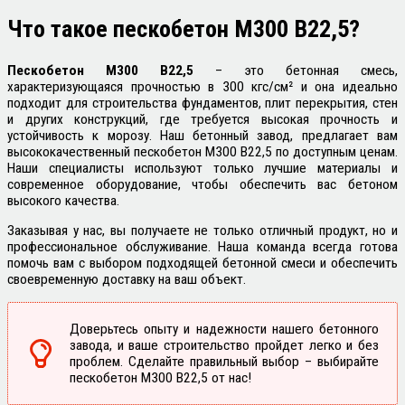
Что такое
пескобетон М300 В22,5?
Пескобетон М300 B22,5
– это бетонная смесь,
характеризующаяся прочностью в 300 кгс/см² и она идеально
подходит для строительства фундаментов, плит перекрытия, стен
и других конструкций, где требуется высокая прочность и
устойчивость к морозу. Наш бетонный завод, предлагает вам
высококачественный пескобетон М300 B22,5 по доступным ценам.
Наши специалисты используют только лучшие материалы и
современное оборудование, чтобы обеспечить вас бетоном
высокого качества.
Заказывая у нас, вы получаете не только отличный продукт, но и
профессиональное обслуживание. Наша команда всегда готова
помочь вам с выбором подходящей бетонной смеси и обеспечить
своевременную доставку на ваш объект.
Доверьтесь опыту и надежности нашего бетонного
завода, и ваше строительство пройдет легко и без
проблем. Сделайте правильный выбор – выбирайте
пескобетон М300 B22,5 от нас!