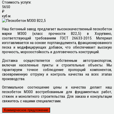
Стоимость услуги:
5650
₽
куб.м.
Наш бетонный завод предлагает высококачественный пескобетон
марки М300 (класс прочности B22,5) в Хоругвино,
соответствующий требованиям ГОСТ 26633-2015. Материал
изготавливается на основе портландцемента, фракционированного
песка и модифицирующих добавок, что обеспечивает высокую
прочность, морозостойкость и долговечность конструкций.
Доставка осуществляется собственным автотранспортом,
включая населенные пункты и строительные объекты. Мы
гарантируем точное соблюдение пропорций компонентов,
своевременную отгрузку и контроль качества на всех этапах
производства.
Оптимальное соотношение цены и качества делает наш
пескобетон М300 востребованным для фундаментных работ,
стяжек и монолитного строительства. Для заказа и консультации
свяжитесь с нашими специалистами.
Коммерческое предложение