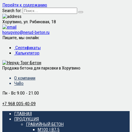
Перейти к содержанию
Search for:
Хоругвино, ул. Рябиновая, 18
horugvino@nerud-beton.ru
Пишите, мы онлайн:
Сертификаты
Калькулятор
Продажа бетона для парковки в Хоругвино
О компании
ЧаВо
Пн - Вс 9.00 - 21.00
+7 968 005-40-09
ГЛАВНАЯ
ПРОДУКЦИЯ
ГРАВИЙНЫЙ БЕТОН
М100 | B7,5