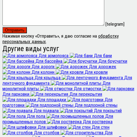
[telegram]
Нажимая кнопку «Отправить», я даю согласие на
обработку
персональных данных
.
Другие виды услуг
Для армопояса
Для бани
Для бассейна
Для брусчатки
Для дороги
Для дорожек
Для колонн
Для кровли
Для крыльца
Для
ленточного фундамента
Для
монолитной плиты
Для отмостки
Для парковки
Для перекрытия
Для площадки
Для
подготовки
Для подпорной стены
Для подвала
Для покрытий
Для пола
Для
промышленных полов
Для ростверка
Для шлифовки
Для стен
Для столбов
Для