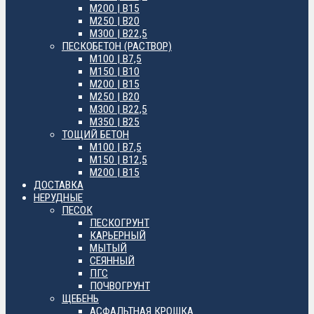
М200 | B15
М250 | B20
М300 | B22,5
ПЕСКОБЕТОН (РАСТВОР)
М100 | B7,5
М150 | B10
М200 | B15
М250 | B20
М300 | B22,5
М350 | B25
ТОЩИЙ БЕТОН
М100 | B7,5
М150 | B12,5
М200 | B15
ДОСТАВКА
НЕРУДНЫЕ
ПЕСОК
ПЕСКОГРУНТ
КАРЬЕРНЫЙ
МЫТЫЙ
СЕЯННЫЙ
ПГС
ПОЧВОГРУНТ
ЩЕБЕНЬ
АСФАЛЬТНАЯ КРОШКА