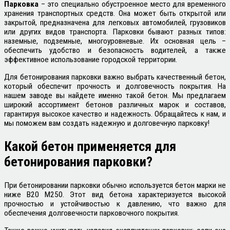
Парковка
– это специально обустроенное место для временного
хранения транспортных средств. Она может быть открытой или
закрытой, предназначена для легковых автомобилей, грузовиков
или других видов транспорта. Парковки бывают разных типов:
наземные, подземные, многоуровневые. Их основная цель –
обеспечить удобство и безопасность водителей, а также
эффективное использование городской территории.
Для бетонирования парковки важно выбрать качественный бетон,
который обеспечит прочность и долговечность покрытия. На
нашем заводе вы найдете именно такой бетон. Мы предлагаем
широкий ассортимент бетонов различных марок и составов,
гарантируя высокое качество и надежность. Обращайтесь к нам, и
мы поможем вам создать надежную и долговечную парковку!
Какой
бетон применяется для
бетонирования парковки?
При бетонировании парковки обычно используется бетон марки не
ниже B20 М250. Этот вид бетона характеризуется высокой
прочностью и устойчивостью к давлению, что важно для
обеспечения долговечности парковочного покрытия.