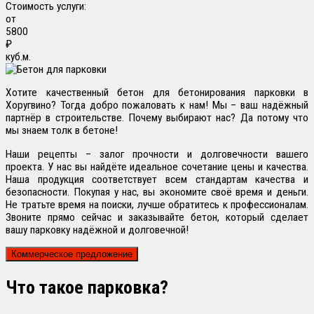
Стоимость услуги:
от
5800
₽
куб.м.
Хотите качественный бетон для бетонирования парковки в
Хоругвино? Тогда добро пожаловать к нам! Мы – ваш надёжный
партнёр в строительстве. Почему выбирают нас? Да потому что
мы знаем толк в бетоне!
Наши рецепты – залог прочности и долговечности вашего
проекта. У нас вы найдёте идеальное сочетание цены и качества.
Наша продукция соответствует всем стандартам качества и
безопасности. Покупая у нас, вы экономите своё время и деньги.
Не тратьте время на поиски, лучше обратитесь к профессионалам.
Звоните прямо сейчас и заказывайте бетон, который сделает
вашу парковку надёжной и долговечной!
Коммерческое предложение
Что такое
парковка?