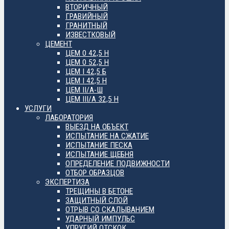
ВТОРИЧНЫЙ
ГРАВИЙНЫЙ
ГРАНИТНЫЙ
ИЗВЕСТКОВЫЙ
ЦЕМЕНТ
ЦЕМ 0 42,5 Н
ЦЕМ 0 52,5 Н
ЦЕМ I 42,5 Б
ЦЕМ I 42,5 Н
ЦЕМ II/А-Ш
ЦЕМ III/А 32,5 Н
УСЛУГИ
ЛАБОРАТОРИЯ
ВЫЕЗД НА ОБЪЕКТ
ИСПЫТАНИЕ НА СЖАТИЕ
ИСПЫТАНИЕ ПЕСКА
ИСПЫТАНИЕ ЩЕБНЯ
ОПРЕДЕЛЕНИЕ ПОДВИЖНОСТИ
ОТБОР ОБРАЗЦОВ
ЭКСПЕРТИЗА
ТРЕЩИНЫ В БЕТОНЕ
ЗАЩИТНЫЙ СЛОЙ
ОТРЫВ СО СКАЛЫВАНИЕМ
УДАРНЫЙ ИМПУЛЬС
УПРУГИЙ ОТСКОК