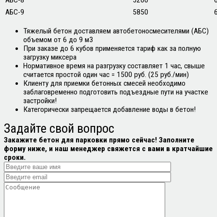
АБС-8
5200
АБС-9
5850
Тяжелый бетон доставляем автобетоносмесителями (АБС)
объемом от 6 до 9 м3
При заказе до 6 кубов применяется тариф как за полную
загрузку миксера
Нормативное время на разгрузку составляет 1 час, свыше
считается простой один час = 1500 руб. (25 руб./мин)
Клиенту для приемки бетонных смесей необходимо
заблаговременно подготовить подъездные пути на участке
застройки!
Категорически запрещается добавление воды в бетон!
Задайте свой
вопрос
Закажите бетон для парковки прямо сейчас! Заполните
форму ниже, и наш менеджер свяжется с вами в кратчайшие
сроки.