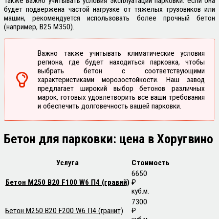
Также важно учитывать условия эксплуатации парковки: если она
будет подвержена частой нагрузке от тяжелых грузовиков или
машин, рекомендуется использовать более прочный бетон
(например, B25 М350).
Важно также учитывать климатические условия
региона, где будет находиться парковка, чтобы
выбрать бетон с соответствующими
характеристиками морозостойкости. Наш завод
предлагает широкий выбор бетонов различных
марок, готовых удовлетворить все ваши требования
и обеспечить долговечность вашей парковки.
Бетон для парковки: цена в
Хоругвино
Услуга
Стоимость
6650
Бетон М250 В20 F100 W6 П4 (гравий)
₽
куб.м.
7300
Бетон М250 В20 F200 W6 П4 (гранит)
₽