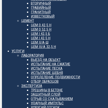
ВТОРИЧНЫЙ
ГРАВИЙНЫЙ
ГРАНИТНЫЙ
ИЗВЕСТКОВЫЙ
ЦЕМЕНТ
ЦЕМ 0 42,5 Н
ЦЕМ 0 52,5 Н
ЦЕМ I 42,5 Б
ЦЕМ I 42,5 Н
ЦЕМ II/А-Ш
ЦЕМ III/А 32,5 Н
УСЛУГИ
ЛАБОРАТОРИЯ
ВЫЕЗД НА ОБЪЕКТ
ИСПЫТАНИЕ НА СЖАТИЕ
ИСПЫТАНИЕ ПЕСКА
ИСПЫТАНИЕ ЩЕБНЯ
ОПРЕДЕЛЕНИЕ ПОДВИЖНОСТИ
ОТБОР ОБРАЗЦОВ
ЭКСПЕРТИЗА
ТРЕЩИНЫ В БЕТОНЕ
ЗАЩИТНЫЙ СЛОЙ
ОТРЫВ СО СКАЛЫВАНИЕМ
УДАРНЫЙ ИМПУЛЬС
УПРУГИЙ ОТСКОК