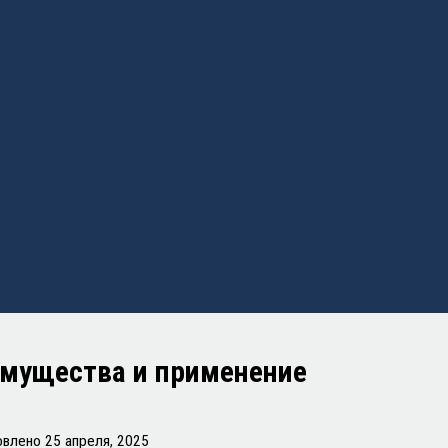
еимущества и применение
овлено
25 апреля, 2025