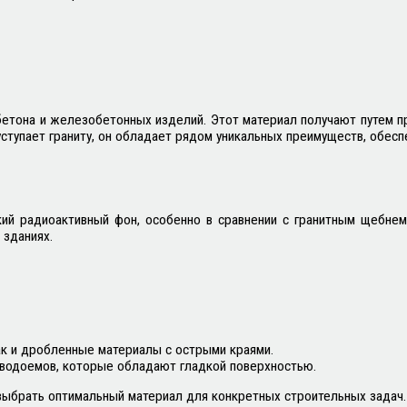
бетона и железобетонных изделий. Этот материал получают путем п
уступает граниту, он обладает рядом уникальных преимуществ, обес
кий радиоактивный фон, особенно в сравнении с гранитным щебнем
 зданиях.
ак и дробленные материалы с острыми краями.
 водоемов, которые обладают гладкой поверхностью.
выбрать оптимальный материал для конкретных строительных задач.