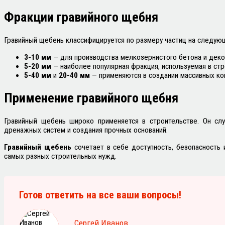
Фракции гравийного щебня
Гравийный щебень классифицируется по размеру частиц на следую
3-10 мм
— для производства мелкозернистого бетона и деко
5-20 мм
— наиболее популярная фракция, используемая в ст
5-40 мм
и
20-40 мм
— применяются в создании массивных ко
Применение гравийного щебня
Гравийный щебень широко применяется в строительстве. Он сл
дренажных систем и создания прочных оснований.
Гравийный щебень
сочетает в себе доступность, безопасность 
самых разных строительных нужд.
Готов ответить на все ваши вопросы!
Сергей Иванов