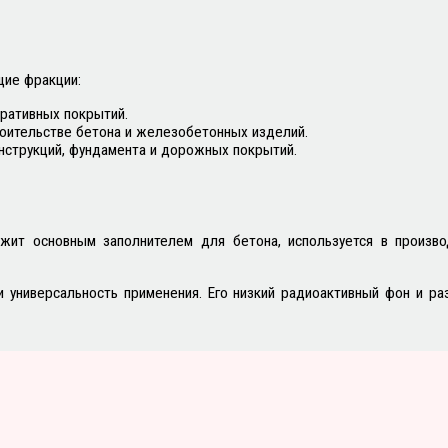
щие фракции:
ративных покрытий.
роительстве бетона и железобетонных изделий.
нструкций, фундамента и дорожных покрытий.
ужит основным заполнителем для бетона, используется в произв
и универсальность применения. Его низкий радиоактивный фон и 