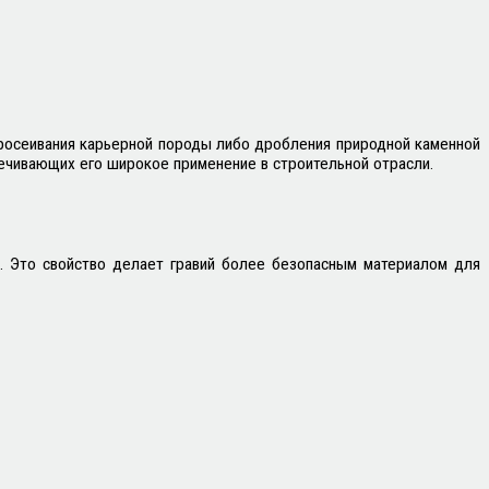
росеивания карьерной породы либо дробления природной каменной
печивающих его широкое применение в строительной отрасли.
. Это свойство делает гравий более безопасным материалом для