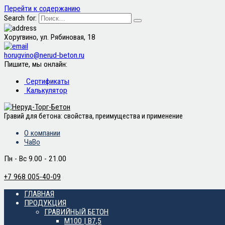
Перейти к содержанию
Search for:
Хоругвино, ул. Рябиновая, 18
horugvino@nerud-beton.ru
Пишите, мы онлайн:
Сертификаты
Калькулятор
Гравий для бетона: свойства, преимущества и применение
О компании
ЧаВо
Пн - Вс 9.00 - 21.00
+7 968 005-40-09
ГЛАВНАЯ
ПРОДУКЦИЯ
ГРАВИЙНЫЙ БЕТОН
М100 | B7,5