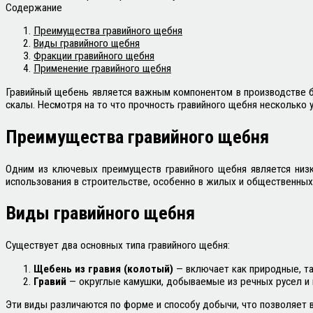
Содержание
Преимущества гравийного щебня
Виды гравийного щебня
Фракции гравийного щебня
Применение гравийного щебня
Гравийный щебень является важным компонентом в производстве 
скалы. Несмотря на то что прочность гравийного щебня несколько 
Преимущества гравийного щебня
Одним из ключевых преимуществ гравийного щебня является низ
использования в строительстве, особенно в жилых и общественных
Виды гравийного щебня
Существует два основных типа гравийного щебня:
Щебень из гравия (колотый)
— включает как природные, т
Гравий
— округлые камушки, добываемые из речных русел и
Эти виды различаются по форме и способу добычи, что позволяет 