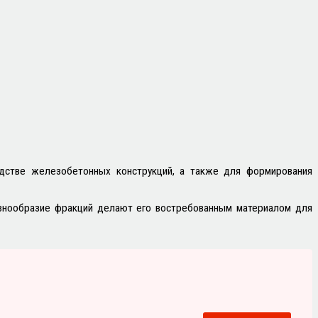
одстве железобетонных конструкций, а также для формирования
разнообразие фракций делают его востребованным материалом для