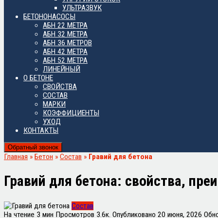
УЛЬТРАЗВУК
БЕТОНОНАСОСЫ
АБН 22 МЕТРА
АБН 32 МЕТРА
АБН 36 МЕТРОВ
АБН 42 МЕТРА
АБН 52 МЕТРА
ЛИНЕЙНЫЙ
О БЕТОНЕ
СВОЙСТВА
СОСТАВ
МАРКИ
КОЭФФИЦИЕНТЫ
УХОД
КОНТАКТЫ
Обратный звонок
Главная
»
Бетон
»
Состав
»
Гравий для бетона
Гравий для бетона: свойства, пр
Состав
На чтение
3 мин
Просмотров
3.6к.
Опубликовано
20 июня, 2026
Обн